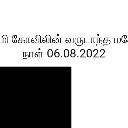
ாமி கோவிலின் வருடாந்த ம
நாள் 06.08.2022