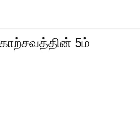
கோற்சவத்தின் 5ம்