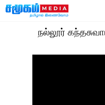
நல்லூர் கந்தசுவ